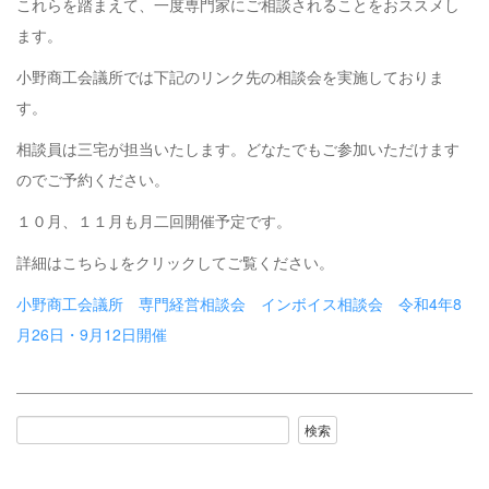
これらを踏まえて、一度専門家にご相談されることをおススメし
ます。
小野商工会議所では下記のリンク先の相談会を実施しておりま
す。
相談員は三宅が担当いたします。どなたでもご参加いただけます
のでご予約ください。
１０月、１１月も月二回開催予定です。
詳細はこちら↓をクリックしてご覧ください。
小野商工会議所 専門経営相談会 インボイス相談会 令和4年8
月26日・9月12日開催
検索