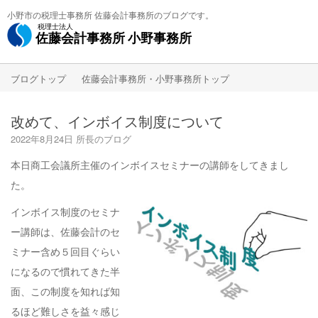
小野市の税理士事務所 佐藤会計事務所のブログです。
税理士法人
佐藤会計事務所
小野事務所
ブログトップ
佐藤会計事務所・小野事務所トップ
改めて、インボイス制度について
2022年8月24日
所長のブログ
本日商工会議所主催のインボイスセミナーの講師をしてきまし
た。
インボイス制度のセミナ
ー講師は、佐藤会計のセ
ミナー含め５回目ぐらい
になるので慣れてきた半
面、この制度を知れば知
るほど難しさを益々感じ